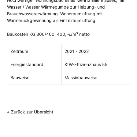
Hochwertiger Wohnungsbau eines Mehrfamilienhauses, mit
Wasser / Wasser Wärmepumpe zur Heizung- und
Brauchwassererwärmung. Wohnraumlüftung mit
Wärmerückgewinnung als Einzelraumlüftung.
Baukosten KG 300/400: 400,-€/m³ netto
Zeitraum
2021 - 2022
Energiestandard
KfW-Effizienzhaus 55
Bauweise
Massivbauweise
Zurück zur Übersicht