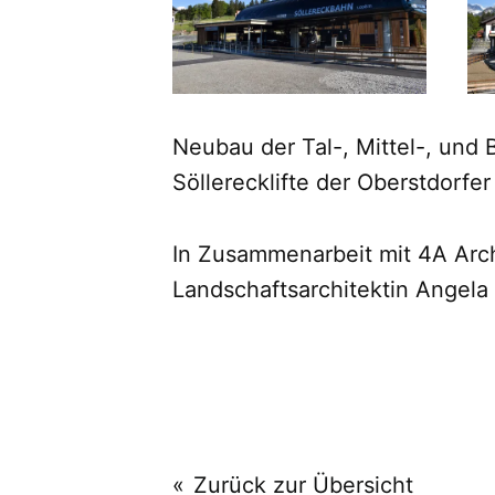
Neubau der Tal-, Mittel-, und 
Söllerecklifte der Oberstdorfe
In Zusammenarbeit mit 4A Arch
Landschaftsarchitektin Angel
Zurück zur Übersicht