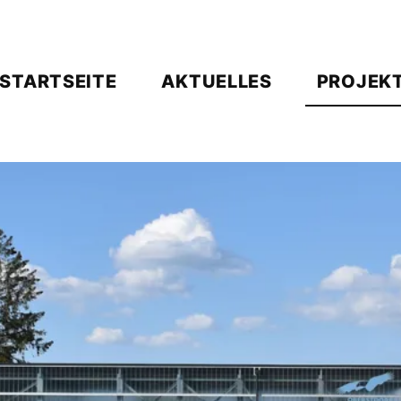
NAVIGATION
STARTSEITE
AKTUELLES
PROJEK
ÜBERSPRINGEN