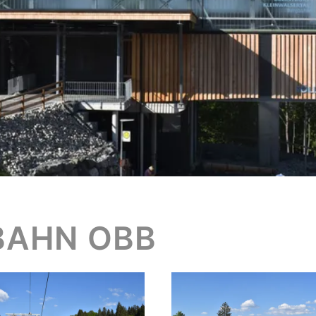
BAHN OBB