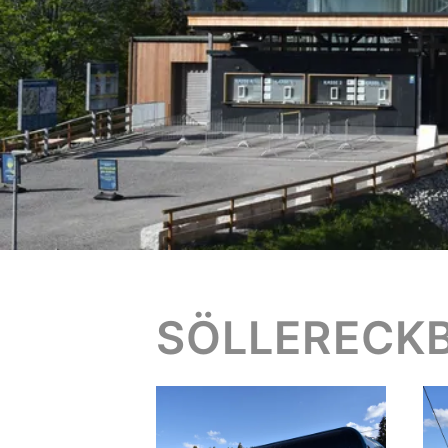
SÖLLERECK