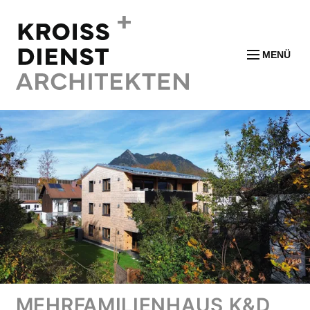
MENÜ
MEHRFAMILIENHAUS K&D