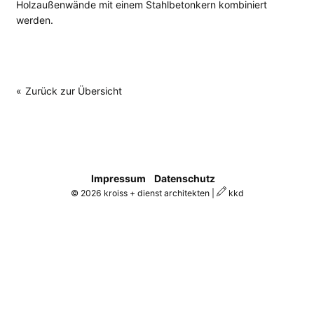
Holzaußenwände mit einem Stahlbetonkern kombiniert
werden.
Zurück zur Übersicht
Navigation
Impressum
Datenschutz
überspringen
© 2026 kroiss + dienst architekten |
kkd